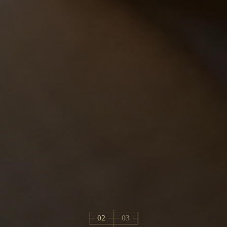
02
03