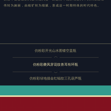
伟转为婉丽，由粗犷转为细腻，形成这一时期特殊的时代特色。
仿粉彩开光山水图镂空盖瓶
仿粉彩夔凤穿花纹兽耳衔环瓶
仿粉彩绿地描金红蝠纹三孔葫芦瓶